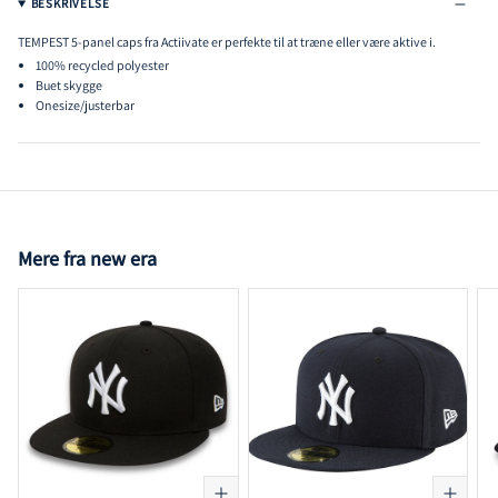
BESKRIVELSE
TEMPEST 5-panel caps fra Actiivate er perfekte til at træne eller være aktive i.
100% recycled polyester
Buet skygge
Onesize/justerbar
Mere fra new era