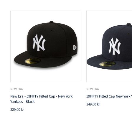
NEW ERA
NEW ERA
New Era - 59FIFTY Fitted Cap - New York
59FIFTY Fitted Cap New York 
Yankees - Black
349,00 kr
329,00 kr