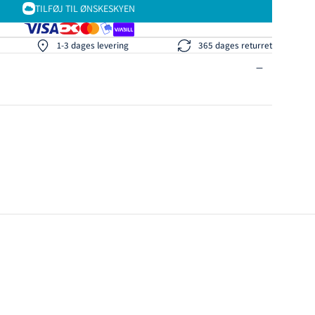
TILFØJ TIL ØNSKESKYEN
1-3 dages levering
365 dages returret