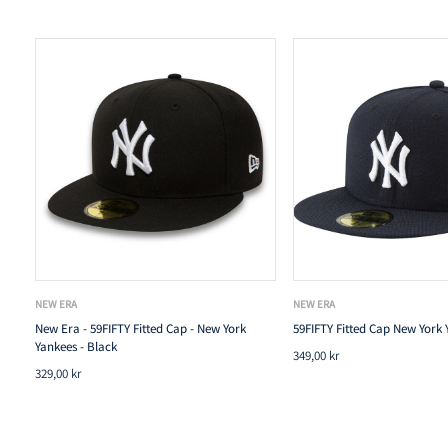
NEW ERA
NEW ERA
New Era - 59FIFTY Fitted Cap - New York
59FIFTY Fitted Cap New York 
Yankees - Black
349,00 kr
329,00 kr