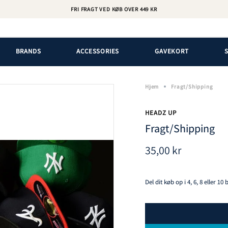
FRI FRAGT VED KØB OVER 449 KR
BRANDS
ACCESSORIES
GAVEKORT
Hjem
Fragt/Shipping
HEADZ UP
Fragt/Shipping
35,00 kr
Del dit køb op i 4, 6, 8 eller 10