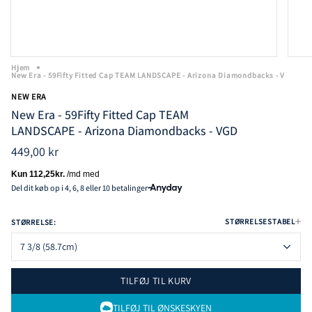
Hjem
New Era - 59Fifty Fitted Cap TEAM LANDSCAPE - Arizona Diamondbacks - V
NEW ERA
New Era - 59Fifty Fitted Cap TEAM
LANDSCAPE - Arizona Diamondbacks - VGD
449,00 kr
Del dit køb op i 4, 6, 8 eller 10 betalinger
STØRRELSESTABEL
STØRRELSE:
7 3/8 (58.7cm)
TILFØJ TIL KURV
TILFØJ TIL ØNSKESKYEN