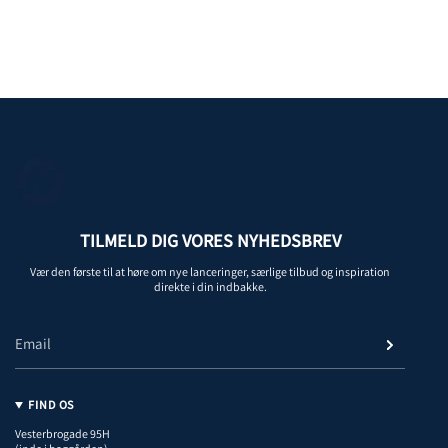
TILMELD DIG VORES NYHEDSBREV
Vær den første til at høre om nye lanceringer, særlige tilbud og inspiration
direkte i din indbakke.
FIND OS
Vesterbrogade 95H