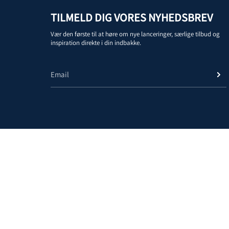
TILMELD DIG VORES NYHEDSBREV
Vær den første til at høre om nye lanceringer, særlige tilbud og
inspiration direkte i din indbakke.
© 2026, Headz Up
Refusionsp