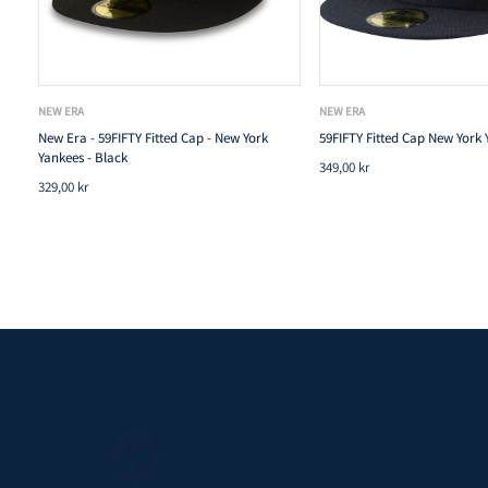
NEW ERA
NEW ERA
New Era - 59FIFTY Fitted Cap - New York
59FIFTY Fitted Cap New York 
Yankees - Black
349,00 kr
329,00 kr