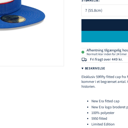
STØRRELSE:
7 (55.8cm)
Afhentning tilgængelig ho
Normalt klar inden for 24 timer
Fri fragt over 449 kr.
BESKRIVELSE
Eksklusiv 59fifty fitted cap f
kommer i et begrænset antal.
historien.
New Era fitted cap
New Era logo broderet 
100% polyester
5950 fitted
Limited Edition