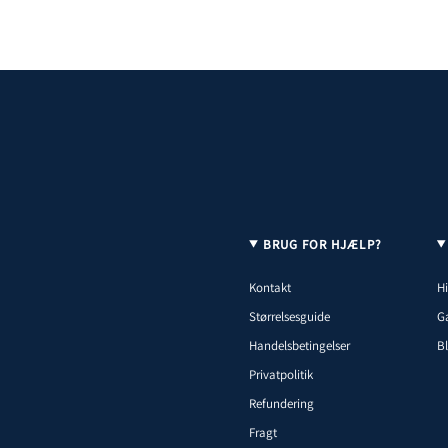
BRUG FOR HJÆLP?
Kontakt
Hi
Størrelsesguide
G
Handelsbetingelser
B
Privatpolitik
Refundering
Fragt