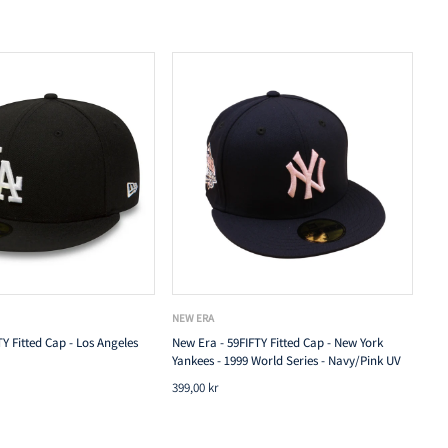
NEW ERA
Y Fitted Cap - Los Angeles
New Era - 59FIFTY Fitted Cap - New York
Yankees - 1999 World Series - Navy/Pink UV
399,00 kr