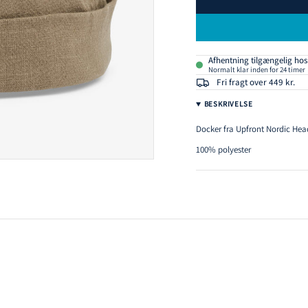
Afhentning tilgængelig ho
Normalt klar inden for 24 timer
Fri fragt over 449 kr.
BESKRIVELSE
Docker fra Upfront Nordic Hea
100% polyester