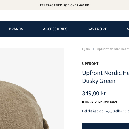
FRI FRAGT VED KØB OVER 449 KR
BRANDS
ACCESSORIES
GAVEKORT
Hjem
Upfront Nordic Head
UPFRONT
Upfront Nordic H
Dusky Green
349,00 kr
Del dit køb op i 4, 6, 8 eller 10