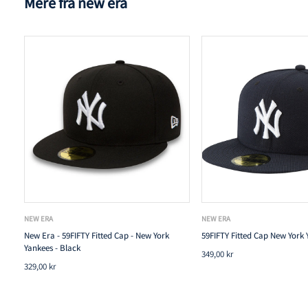
Mere fra new era
NEW ERA
NEW ERA
New Era - 59FIFTY Fitted Cap - New York
59FIFTY Fitted Cap New York 
Yankees - Black
349,00 kr
329,00 kr