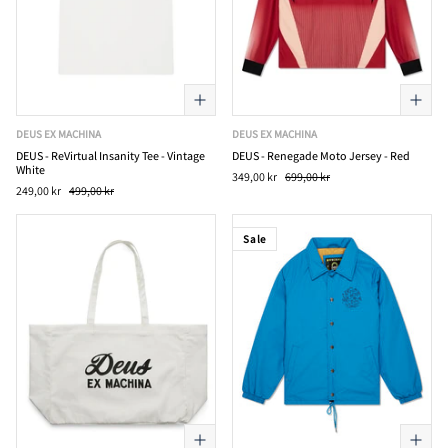
DEUS EX MACHINA
DEUS EX MACHINA
DEUS - ReVirtual Insanity Tee - Vintage
DEUS - Renegade Moto Jersey - Red
White
349,00 kr
699,00 kr
249,00 kr
499,00 kr
Sale