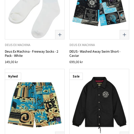
DEUS EX MACHINA
DEUS EX MACHINA
Deus Ex Machina - Freeway Socks - 2
DEUS - Washed Away Swim Short -
Pack - White
Caviar
149,00 kr
699,00 kr
Nyhed
Sale