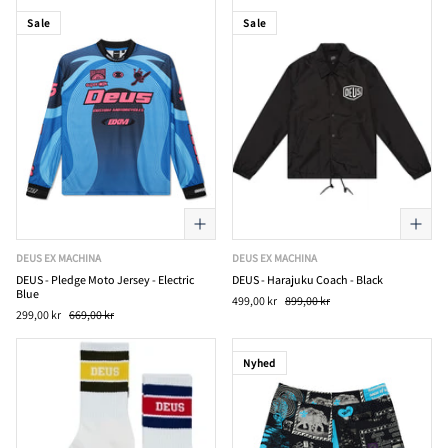
Sale
Sale
DEUS EX MACHINA
DEUS EX MACHINA
DEUS - Pledge Moto Jersey - Electric
DEUS - Harajuku Coach - Black
Blue
499,00 kr
899,00 kr
299,00 kr
669,00 kr
Nyhed