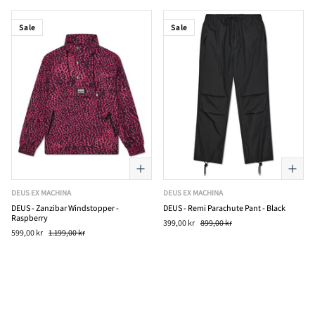
Sale
Sale
DEUS EX MACHINA
DEUS EX MACHINA
DEUS - Zanzibar Windstopper -
DEUS - Remi Parachute Pant - Black
Raspberry
399,00 kr
899,00 kr
599,00 kr
1.199,00 kr