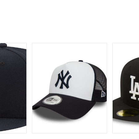
TILFØJ TIL KURV