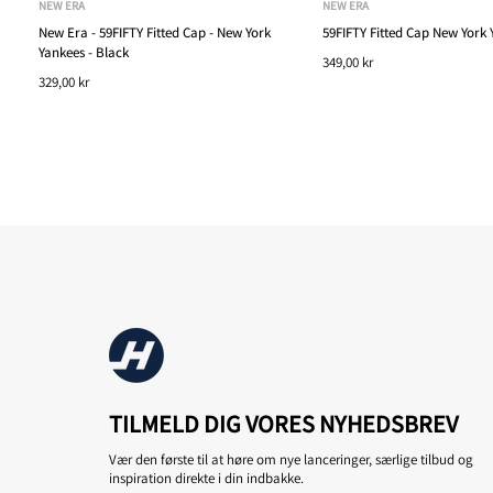
NEW ERA
NEW ERA
New Era - 59FIFTY Fitted Cap - New York
59FIFTY Fitted Cap New York 
Yankees - Black
349,00 kr
329,00 kr
TILMELD DIG VORES NYHEDSBREV
Vær den første til at høre om nye lanceringer, særlige tilbud og
inspiration direkte i din indbakke.