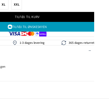
XL
XXL
TILFØJ TIL KURV
TILFØJ TIL ØNSKESKYEN
1-3 dages levering
365 dages returret
yggen