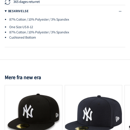
365 dages returret
BESKRIVELSE
87% Cotton / 10% Polyester / 3% Spandex
One Size US 8-12
87% Cotton / 10% Polyester / 3% Spandex
Cushioned Bottom
Mere fra new era